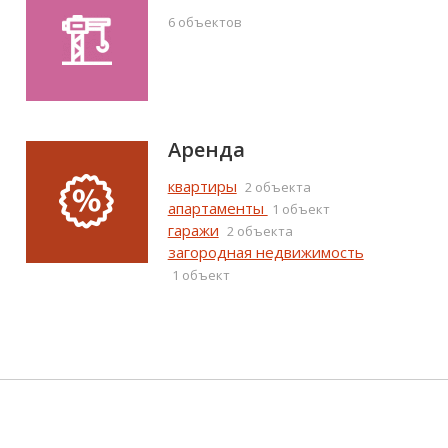
6 объектов
Аренда
квартиры
2 объекта
апартаменты
1 объект
гаражи
2 объекта
загородная недвижимость
1 объект