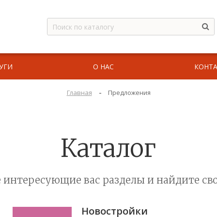
УГИ
О НАС
КОНТ
-
Главная
Предложения
Каталог
 интересующие вас разделы и найдите сво
Новостройки