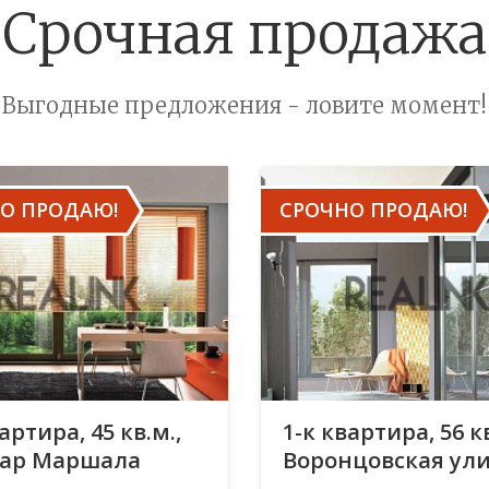
Срочная продажа
Выгодные предложения - ловите момент!
О ПРОДАЮ!
СРОЧНО ПРОДАЮ!
артира, 45 кв.м.,
1-к квартира, 56 кв
вар Маршала
Воронцовская ули
ва, 27