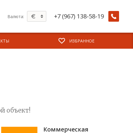
+7 (967) 138-58-19
Валюта:
АКТЫ
ИЗБРАННОЕ
й объект!
Коммерческая