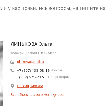
сли у вас появились вопросы, напишите на
ЛИНЬКОВА
Ольга
Квалифицированный риэлтор
olinkova@mail.ru
+7 (967) 138-58-19
- Россия
+(382) 671-297-69
- Черногория
Россия, Москва
Все объекты этого менеджера