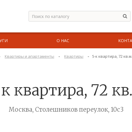
УГИ
О НАС
КОНТ
-
-
-
Квартиры и апартаменты
Квартиры
5-к квартира, 72 кв.
к квартира, 72 кв
Москва, Столешников переулок, 10с3