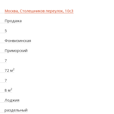
Москва, Столешников переулок, 10с3
Продажа
5
Фонвизинская
Приморский
7
2
72 м
7
2
8 м
Лоджия
раздельный