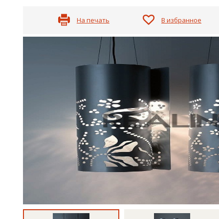
На печать
В избранное