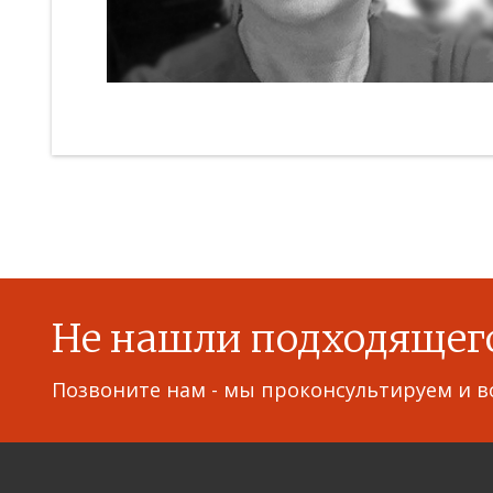
Не нашли подходящег
Позвоните нам - мы проконсультируем и в