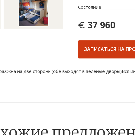
Состояние
37 960
ЗАПИСАТЬСЯ НА ПР
ра.Окна на две стороны(обе выходят в зеленые дворы)Вся и
хожие предложе