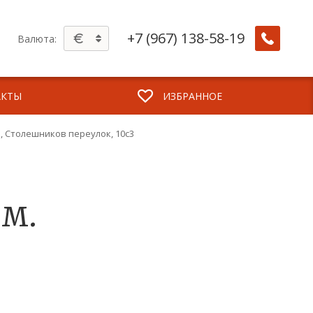
+7 (967) 138-58-19
Валюта:
АКТЫ
ИЗБРАННОЕ
м., Столешников переулок, 10с3
.м.