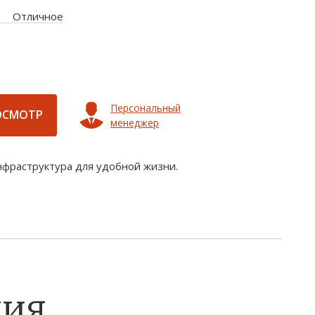
Отличное
Персональный
ОСМОТР
менеджер
нфраструктура для удобной жизни.
ния