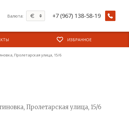
+7 (967) 138-58-19
Валюта:
АКТЫ
ИЗБРАННОЕ
новка, Пролетарская улица, 15/6
иновка, Пролетарская улица, 15/6