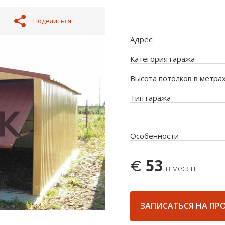
Поделиться
Адрес:
Категория гаража
Высота потолков в метра
Тип гаража
Особенности
53
в месяц
ЗАПИСАТЬСЯ НА ПР