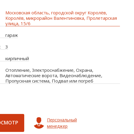
Московская область, городской округ Королёв,
Королёв, микрорайон Валентиновка, Пролетарская
улица, 15/6
гараж
х
3
кирпичный
Отопление, Электроснабжение, Охрана,
Автоматические ворота, Видеонаблюдение,
Пропускная система, Подвал или погреб
Персональный
ОСМОТР
менеджер