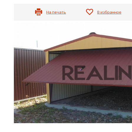
На печать
В избранное