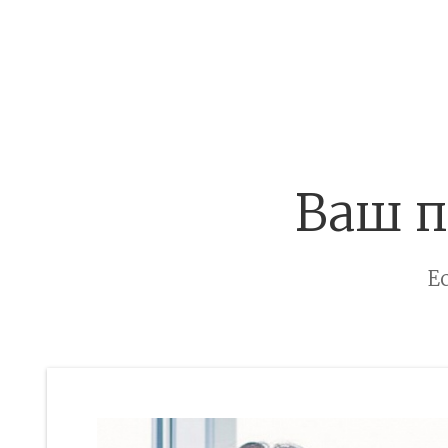
Ваш п
Е